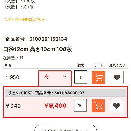
【入数】：100枚
【穴数】：底1個
⇒メーカーHPはこちら
商品番号：0108001150134
口径12cm 高さ10cm 100枚
在庫数：11
単価
個数
カート
お気に入り
有
￥950
まとめて10束
商品番号：5011188000107
￥9,400
￥940