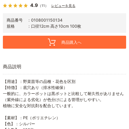
4.9
（11）
レビューを見る
商品番号
0108001150134
規格
口径12cm 高さ10cm 100枚
商品購入へ
商品説明
【用途】：野菜苗等の品種・花色を区別
【特徴】：底穴あり（排水性確保）
一般的に、カラーポットは黒ポットと比較して耐久性がありません
（紫外線による劣化）が色分けによる管理がしやすい。
植物に安全な対抗剤を配合しています。
【素材】：PE（ポリエチレン）
【色】：シルバー