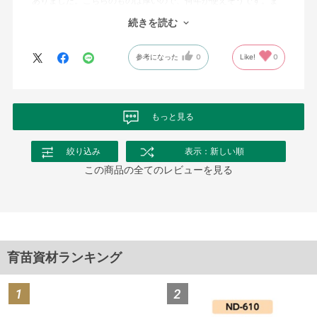
ありました。こちらのものは厚いので、何年か使えそうです。ま
だ時間が経っていないのでどの程度で朽ちるかはわかりません
続きを読む
が、来年もまた購入しようと考えています。
参考になった
0
Like!
0
もっと見る
絞り込み
表示：新しい順
この商品の全てのレビューを見る
育苗資材ランキング