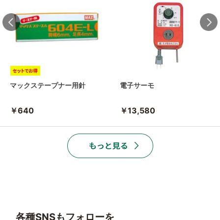
マックステープナー用針
電子サーモ
￥640
￥13,580
各種SNSもフォローを