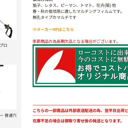
茄子、レタス、ピーマン、トマト、花卉(菊) 他
春・秋の栽培用に適したマルチングフィルムです。
無孔タイプのマルチです
⇒メーカーHPはこちら
季節商品の為長期欠品となる場合がございます。
プロ
こちらの一部商品は外部直送配送の為、翌平日出荷
ー 普通穴
在庫不足の場合は御取り寄せ後の発送となります。