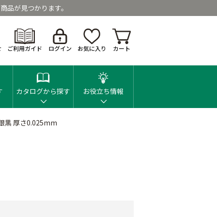
商品が見つかります。
せ
ご利用ガイド
ログイン
お気に入り
カート
す
カタログから探す
お役立ち情報
黒 厚さ0.025mm
m