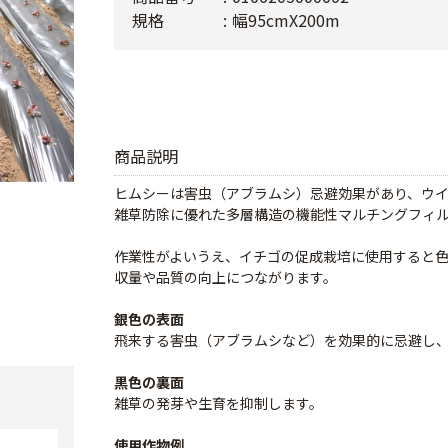
規格
幅95cmX200m
商品説明
ヒムシーは害虫（アブラムシ）忌避効果があり、ウ
雑草防除に優れた多層構造の機能性マルチングフィ
作業性がよいうえ、イチゴの促成栽培に使用すると
収量や品質の向上につながります。
銀色の表面
飛来する害虫（アブラムシなど）を効果的に忌避し
黒色の裏面
雑草の発芽や生育を抑制します。
使用作物例