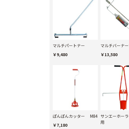
マルチパートナー
マルチバーナー
￥9,480
￥13,580
ぽんぽんカッター M84
サンエーホーラ
用
￥7,180