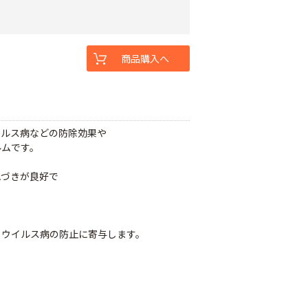
商品購入へ
イルス病などの防除効果や
ルムです。
色づきが良好で
、ウイルス病の防止に寄与します。