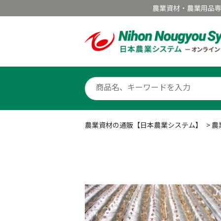
農業資材・農業用品
農業資材の通販【日本農業システム】
>
農