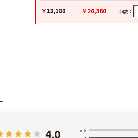
￥26,360
￥13,180
個数：
ー
4.0
★
5