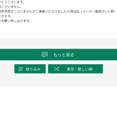
がとうございます。
訳ございません。
販売予定はございませんがご連絡いただけましたら特注品（メーカー最低ロット数）
だきます。
うお願い申し上げます。
もっと見る
絞り込み
表示：新しい順