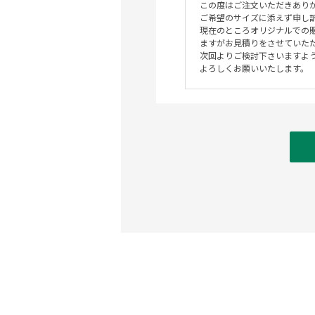
この度はご注文いただきあり
ご希望のサイズに添えず申し
現在のところオリジナルでの
ますがお見積りをさせていた
次回よりご検討下さいますよ
よろしくお願いいたします。