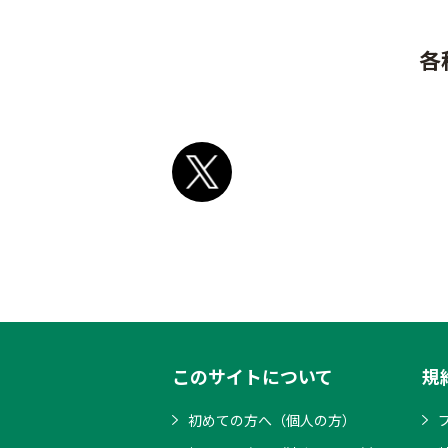
各
このサイトについて
規
初めての方へ（個人の方）