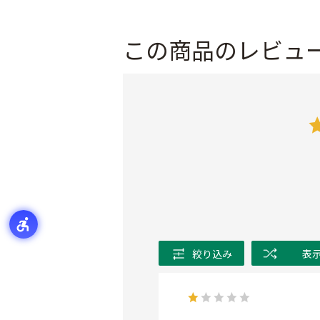
この商品のレビュ
絞り込み
表