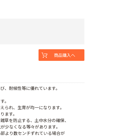
商品購入へ
伸び、耐候性等に優れています。
ます。
植えられ、生育が均一になります。
なります。
、雑草を防止する、土中水分の確保、
生が少なくなる等々があります。
心部より数センチずれている場合が