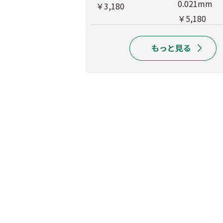
0.021mm
￥9,180
￥3,180
￥5,180