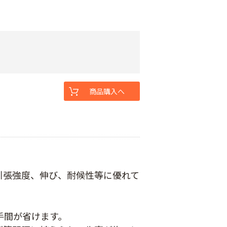
商品購入へ
引張強度、伸び、耐候性等に優れて
手間が省けます。