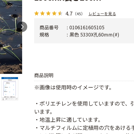
4.7
（45）
レビューを見る
商品番号
0106161605105
規格
黒色 5330X孔60mm(#)
商品説明
※画像は使用時のイメージです。
・ポリエチレンを使用していますので、
います。
・地温上昇に適しています。
・マルチフィルムに定植用の穴をあける