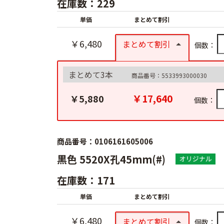
在庫数：229
単価
まとめて割引
￥6,480
まとめて割引
個数：
まとめて3本
商品番号：5533993000030
￥17,640
￥5,880
個数：
商品番号：0106161605006
黒色 5520X孔45mm(#)
在庫数：171
単価
まとめて割引
￥6,480
まとめて割引
個数：