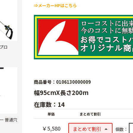
⇒メーカーHPはこちら
プロ
商品番号：0106130000009
幅95cmX長さ200m
在庫数：14
単価
まとめて割引
ー 普通穴
￥5,580
まとめて割引
個数：