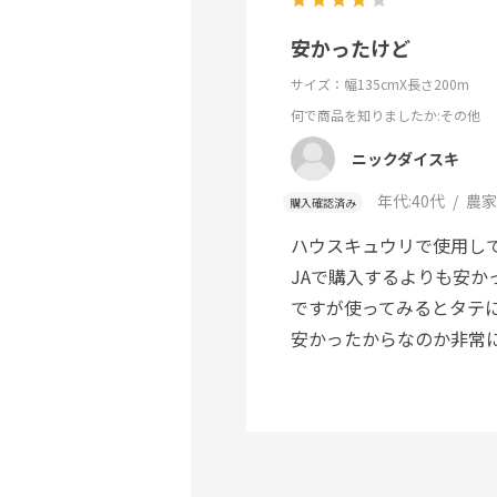
安かったけど
サイズ：幅135cmX長さ200m
何で商品を知りましたか
:その他
ニックダイスキ
年代:
40代
農家
購入確認済み
ハウスキュウリで使用し
JAで購入するよりも安か
ですが使ってみるとタテ
安かったからなのか非常