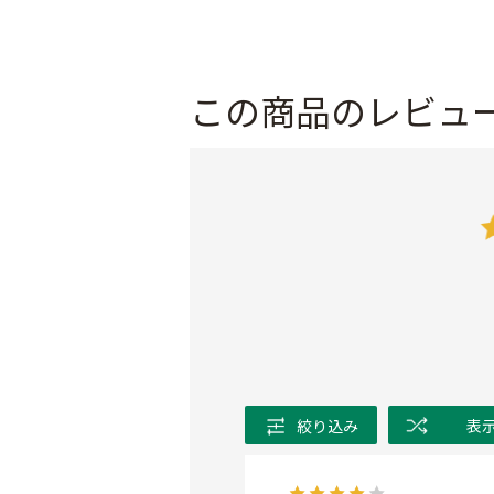
この商品のレビュ
絞り込み
表