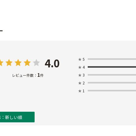
ー
4.0
★
5
★
4
1
★
3
レビュー件数：
件
★
2
★
1
示：新しい順