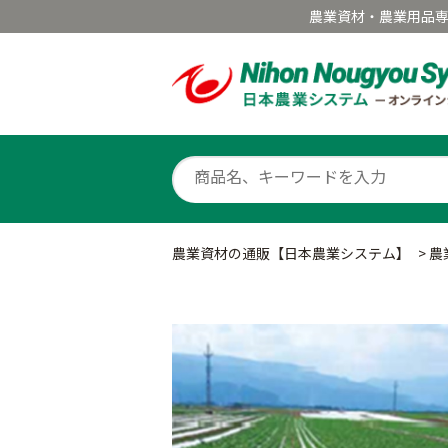
農業資材・農業用品
農業資材の通販【日本農業システム】
>
農