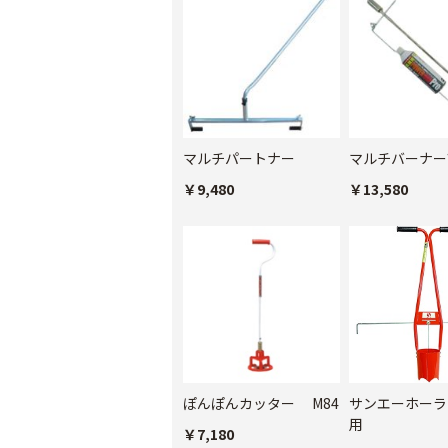
マルチパートナー
マルチバーナー
￥9,480
￥13,580
ぽんぽんカッター M84
サンエーホーラ
用
￥7,180