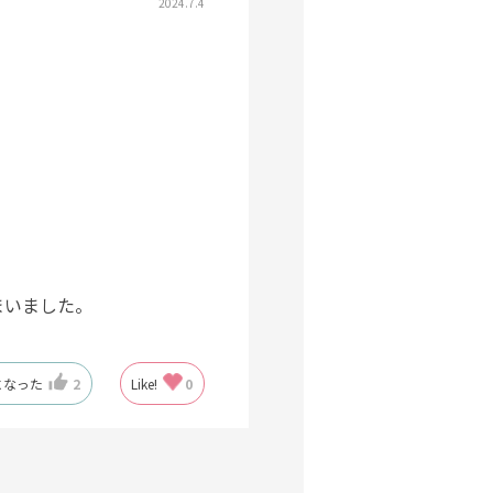
2024.7.4
まいました。
になった
2
Like!
0