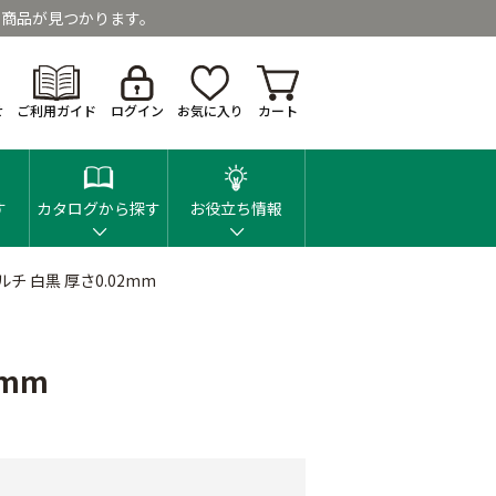
商品が見つかります。
せ
ご利用ガイド
ログイン
お気に入り
カート
す
カタログから探す
お役立ち情報
チ 白黒 厚さ0.02mm
2mm