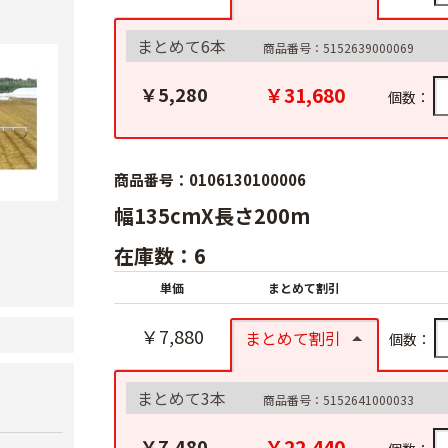
まとめて6本
商品番号：5152639000069
￥31,680
￥5,280
個数：
商品番号：0106130100006
幅135cmX長さ200m
在庫数：6
単価
まとめて割引
￥7,880
まとめて割引
個数：
まとめて3本
商品番号：5152641000033
￥22,440
￥7,480