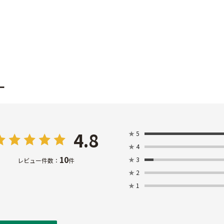
ー
4.8
★
5
★
4
10
★
3
レビュー件数：
件
★
2
★
1