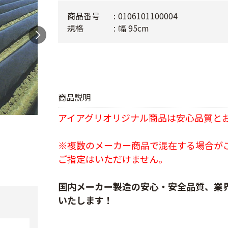
商品番号
0106101100004
規格
幅 95cm
商品説明
アイアグリオリジナル商品は安心品質と
※複数のメーカー商品で混在する場合が
ご指定はいただけません。
国内メーカー製造の安心・安全品質、業
いたします！