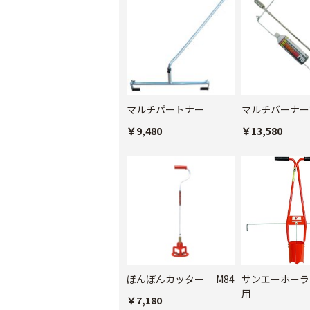
マルチパートナー
マルチバーナー
￥9,480
￥13,580
ぽんぽんカッター M84
サンエーホーラ
用
￥7,180