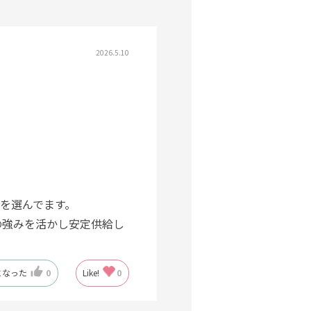
2026.5.10
巻を選んでます。
の強みを活かし安定供給し
になった
0
Like!
0