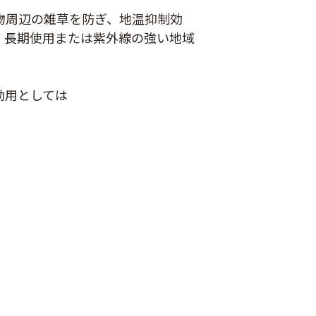
物周辺の雑草を防ぎ、地温抑制効
、長期使用または紫外線の強い地域
効用としては