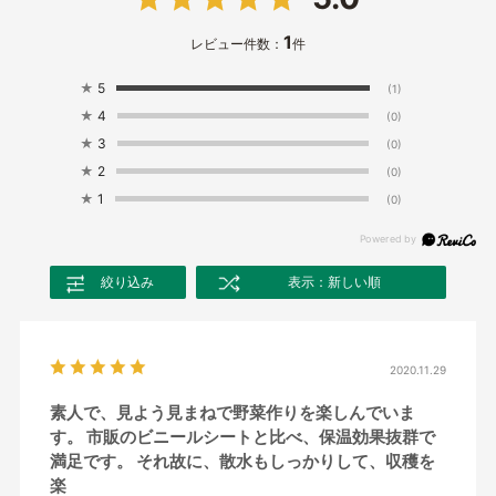
1
レビュー件数：
件
★
5
(1)
★
4
(0)
★
3
(0)
★
2
(0)
★
1
(0)
絞り込み
表示：新しい順
2020.11.29
素人で、見よう見まねで野菜作りを楽しんでいま
す。 市販のビニールシートと比べ、保温効果抜群で
満足です。 それ故に、散水もしっかりして、収穫を
楽