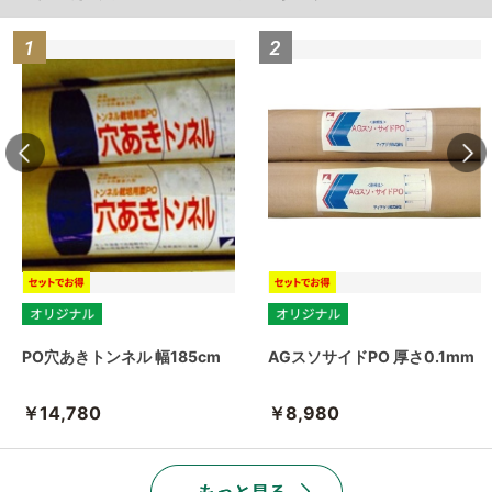
PO穴あきトンネル 幅185cm
AGスソサイドPO 厚さ0.1mm
￥14,780
￥8,980