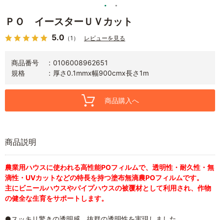
ＰＯ イースターＵＶカット
5.0
（1）
レビューを見る
商品番号
0106008962651
規格
厚さ0.1mmx幅900cmx長さ1m
商品購入へ
商品説明
農業用ハウスに使われる高性能POフィルムで、透明性・耐久性・無
滴性・UVカットなどの特長を持つ塗布無滴農POフィルムです。
主にビニールハウスやパイプハウスの被覆材として利用され、作物
の健全な生育をサポートします。
●スッキリ驚きの透明感。抜群の透明性を実現しました。