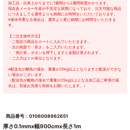
加工品・出来上がりまでに1週間から2週間程度かかります。
現在各メーカー生産が不安定な状態になっており、注文可能な商品
につきましても通常よりも納期にお時間をいただいております。
※連休等重なる場合は、通常より更に納期にお時間をいただきま
す。
【ご注文操作方法】
・ご指定の商品をカートに入れていただきます。
・次の画面で「長さ」をご入力いただきます。
・「再計算」ボタンを押下しますと金額計算されます。
・ご入力は１ｍ単位となります。
※配送先が離島の場合、重量が25kg以上となりますと配送ができな
い場合がございます。
（配送先が離島の場合で重量が25kg以上となる加工品ご希望の場
合は、別途お見積り依頼をお願いたします。）
商品番号：0106008962651
厚さ0.1mmx幅900cmx長さ1m