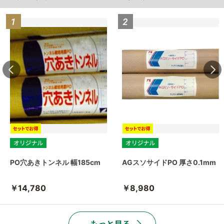
PO穴あきトンネル 幅185cm
AGスソサイドPO 厚さ0.1mm
￥14,780
￥8,980