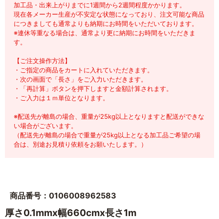
加工品・出来上がりまでに1週間から2週間程度かかります。
現在各メーカー生産が不安定な状態になっており、注文可能な商品
につきましても通常よりも納期にお時間をいただいております。
※連休等重なる場合は、通常より更に納期にお時間をいただきま
す。
【ご注文操作方法】
・ご指定の商品をカートに入れていただきます。
・次の画面で「長さ」をご入力いただきます。
・「再計算」ボタンを押下しますと金額計算されます。
・ご入力は１ｍ単位となります。
※配送先が離島の場合、重量が25kg以上となりますと配送ができな
い場合がございます。
（配送先が離島の場合で重量が25kg以上となる加工品ご希望の場
合は、別途お見積り依頼をお願いたします。）
商品番号：0106008962583
厚さ0.1mmx幅660cmx長さ1m