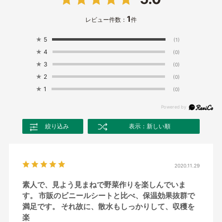
1
レビュー件数：
件
★
5
(1)
★
4
(0)
★
3
(0)
★
2
(0)
★
1
(0)
絞り込み
表示：新しい順
2020.11.29
素人で、見よう見まねで野菜作りを楽しんでいま
す。 市販のビニールシートと比べ、保温効果抜群で
満足です。 それ故に、散水もしっかりして、収穫を
楽