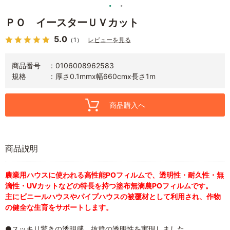
ＰＯ イースターＵＶカット
5.0
（1）
レビューを見る
商品番号
0106008962583
規格
厚さ0.1mmx幅660cmx長さ1m
商品購入へ
商品説明
農業用ハウスに使われる高性能POフィルムで、透明性・耐久性・無
滴性・UVカットなどの特長を持つ塗布無滴農POフィルムです。
主にビニールハウスやパイプハウスの被覆材として利用され、作物
の健全な生育をサポートします。
●スッキリ驚きの透明感。抜群の透明性を実現しました。