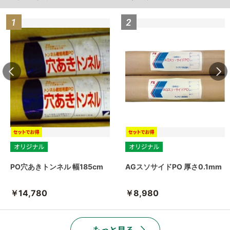
PO穴あきトンネル 幅185cm
AGスソサイドPO 厚さ0.1mm
￥14,780
￥8,980