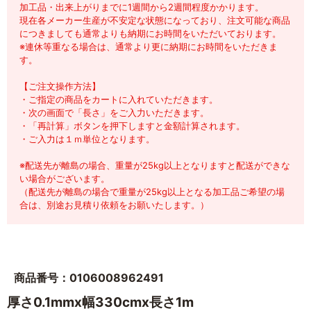
加工品・出来上がりまでに1週間から2週間程度かかります。
現在各メーカー生産が不安定な状態になっており、注文可能な商品
につきましても通常よりも納期にお時間をいただいております。
※連休等重なる場合は、通常より更に納期にお時間をいただきま
す。
【ご注文操作方法】
・ご指定の商品をカートに入れていただきます。
・次の画面で「長さ」をご入力いただきます。
・「再計算」ボタンを押下しますと金額計算されます。
・ご入力は１ｍ単位となります。
※配送先が離島の場合、重量が25kg以上となりますと配送ができな
い場合がございます。
（配送先が離島の場合で重量が25kg以上となる加工品ご希望の場
合は、別途お見積り依頼をお願いたします。）
商品番号：0106008962491
厚さ0.1mmx幅330cmx長さ1m