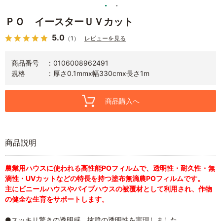
ＰＯ イースターＵＶカット
5.0
（1）
レビューを見る
商品番号
0106008962491
規格
厚さ0.1mmx幅330cmx長さ1m
商品購入へ
商品説明
農業用ハウスに使われる高性能POフィルムで、透明性・耐久性・無
滴性・UVカットなどの特長を持つ塗布無滴農POフィルムです。
主にビニールハウスやパイプハウスの被覆材として利用され、作物
の健全な生育をサポートします。
●スッキリ驚きの透明感。抜群の透明性を実現しました。