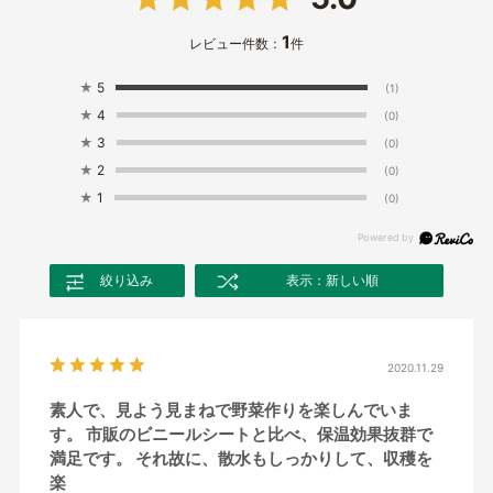
1
レビュー件数：
件
★
5
(1)
★
4
(0)
★
3
(0)
★
2
(0)
★
1
(0)
絞り込み
表示：新しい順
2020.11.29
素人で、見よう見まねで野菜作りを楽しんでいま
す。 市販のビニールシートと比べ、保温効果抜群で
満足です。 それ故に、散水もしっかりして、収穫を
楽