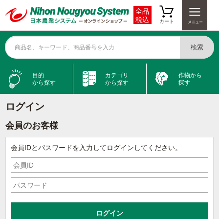
全品
税込
カート
検索
商品名、キーワード、商品番号を入力
目的
カテゴリ
作物から
から探す
から探す
探す
ログイン
会員のお客様
会員IDとパスワードを入力してログインしてください。