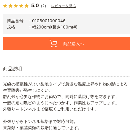
5.0
（2）
レビューを見る
商品番号
0106001000046
規格
幅200cmX長さ100m(#)
商品購入へ
商品説明
光線の拡張性がよい梨地タイプで急激な温度上昇や作物の影による
生育障害が発生しにくい。
散乱候が必要な作物にお勧めで、同時に葉焼け等を防ぎます。
一般の透明農ビのようにべたつかず、作業性もアップします。
外張り～トンネルまで幅広くご利用いただけます。
外張りからトンネル栽培まで対応可能。
果菜類・葉茎菜類の栽培に適しています。