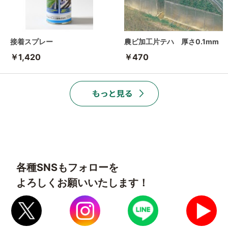
接着スプレー
農ビ加工片テハ 厚さ0.1mm
￥1,420
￥470
各種SNSもフォローを
よろしくお願いいたします！