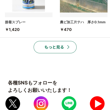
接着スプレー
農ビ加工片テハ 厚さ0.1mm
￥1,420
￥470
各種SNSもフォローを
よろしくお願いいたします！