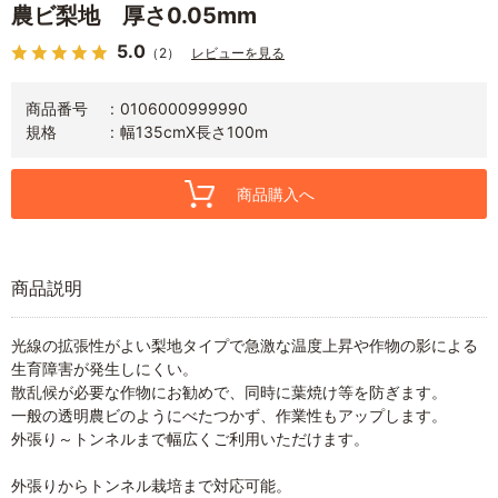
農ビ梨地 厚さ0.05mm
5.0
（2）
レビューを見る
商品番号
0106000999990
規格
幅135cmX長さ100m
商品購入へ
商品説明
光線の拡張性がよい梨地タイプで急激な温度上昇や作物の影による
生育障害が発生しにくい。
散乱候が必要な作物にお勧めで、同時に葉焼け等を防ぎます。
一般の透明農ビのようにべたつかず、作業性もアップします。
外張り～トンネルまで幅広くご利用いただけます。
外張りからトンネル栽培まで対応可能。