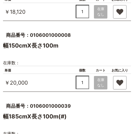
在庫
￥18,120
なし
商品番号：0106001000008
幅150cmX長さ100m
在庫数：
単価
個数
カート
お気に入り
在庫
￥20,000
なし
商品番号：0106001000039
幅185cmX長さ100m(#)
在庫数：