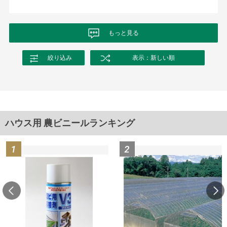
もっと見る
絞り込み
表示：新しい順
ハウス用 農ビニールランキング