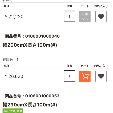
単価
個数
カート
お気に入り
在庫
￥22,220
なし
商品番号：0106001000046
幅200cmX長さ100m(#)
在庫数：1
単価
個数
カート
お気に入り
￥26,620
商品番号：0106001000053
幅230cmX長さ100m(#)