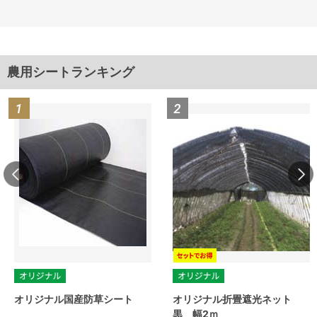
農用シートランキング
オリジナル国産防草シート
オリジナル折畳遮光ネット
黒 幅2ｍ