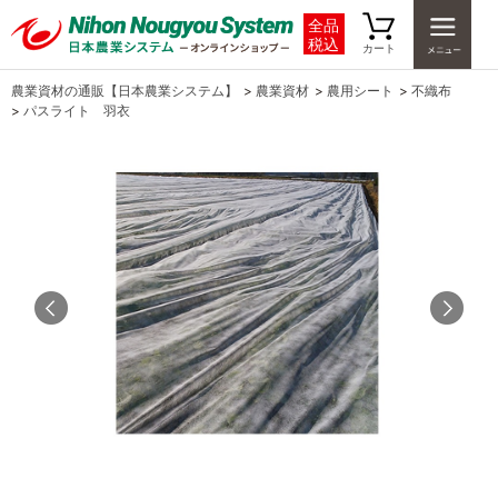
全品
税込
カート
農業資材の通販【日本農業システム】
>
農業資材
>
農用シート
>
不織布
>
パスライト 羽衣