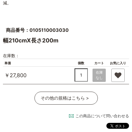
減。
商品番号：0105110003030
幅210cmX長さ200m
在庫数：
単価
個数
カート
お気に入り
在庫
￥27,800
なし
その他の規格はこちら >
この商品について問い合わせる