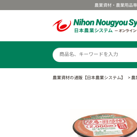
農業資材・農業用品
農業資材の通販【日本農業システム】
>
農