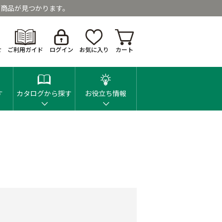
商品が見つかります。
せ
ご利用ガイド
ログイン
お気に入り
カート
す
カタログから探す
お役立ち情報