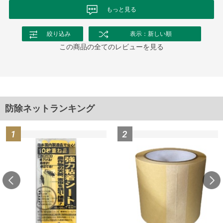
もっと見る
絞り込み
表示：新しい順
この商品の全てのレビューを見る
防除ネットランキング