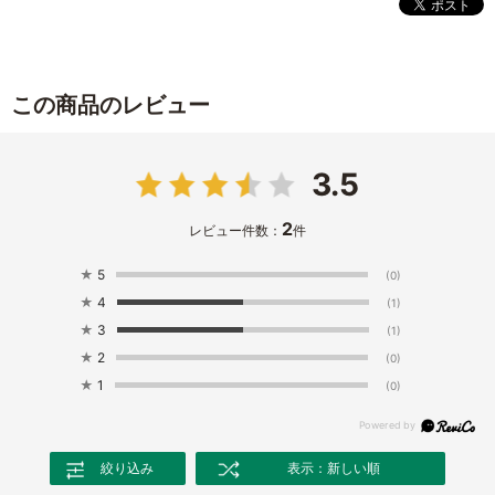
この商品のレビュー
3.5
2
レビュー件数：
件
★
5
(0)
★
4
(1)
★
3
(1)
★
2
(0)
★
1
(0)
絞り込み
表示：新しい順