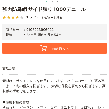
強力防鳥網 サイド張り 1000デニール
3.5
（2）
レビューを見る
商品番号
0105023906022
規格
3cm目 幅6m 長さ54m
商品購入へ
商品説明
素材は、ポリエチレンを使用しています。ハウスのサイドに張る事
によって鳥の侵入を防ぎます。 大切な作物を害鳥から防ぎます。高
収穫の手助けをします。
■使用お薦め作物
きゅうり ピーマン トマト なす ミニトマト かぼちゃ いち