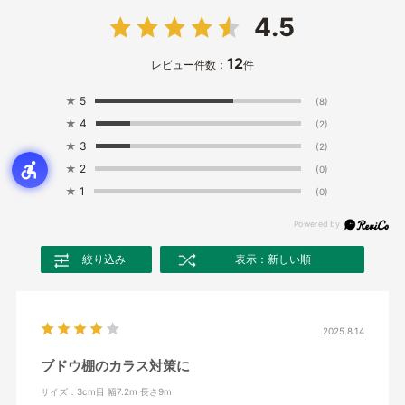
4.5
12
レビュー件数：
件
★
5
(8)
★
4
(2)
★
3
(2)
★
2
(0)
★
1
(0)
絞り込み
表示：新しい順
2025.8.14
ブドウ棚のカラス対策に
サイズ：3cm目 幅7.2m 長さ9m