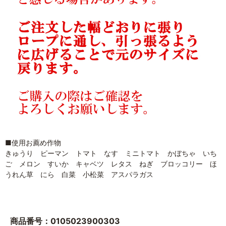
■使用お薦め作物
きゅうり ピーマン トマト なす ミニトマト かぼちゃ いち
ご メロン すいか キャベツ レタス ねぎ ブロッコリー ほ
うれん草 にら 白菜 小松菜 アスパラガス
商品番号：0105023900303