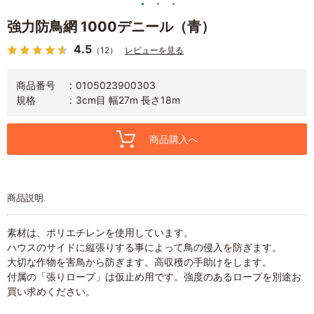
強力防鳥網 1000デニール（青）
4.5
（12）
レビューを見る
商品番号
0105023900303
規格
3cm目 幅27m 長さ18m
商品購入へ
商品説明
素材は、ポリエチレンを使用しています。
ハウスのサイドに縦張りする事によって鳥の侵入を防ぎます。
大切な作物を害鳥から防ぎます。高収穫の手助けをします。
付属の「張りロープ」は仮止め用です。強度のあるロープを別途お
買い求めください。