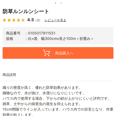
防草ルンルンシート
4.5
（2）
レビューを見る
商品番号
0105017911551
規格
白×黒 幅300cmx長さ100m＜折畳み＞
商品購入へ
商品説明
織りの密度が高く、優れた防草効果があります。
織物なので、水が抜け、水溜りになりにくいです。
ハウス内で使用する場合、下からの砂が上がりにくいと評判です。
雑草、土中からの病害虫の発生を抑えられます。
15cm間隔でラインが入っています。ハウス内での目安となり、作業
効率が向上します。