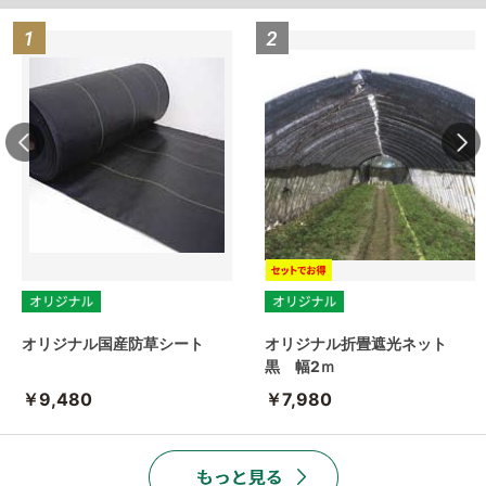
オリジナル国産防草シート
オリジナル折畳遮光ネット
黒 幅2ｍ
￥9,480
￥7,980