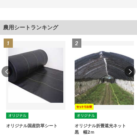
農用シートランキング
オリジナル国産防草シート
オリジナル折畳遮光ネット
黒 幅2ｍ