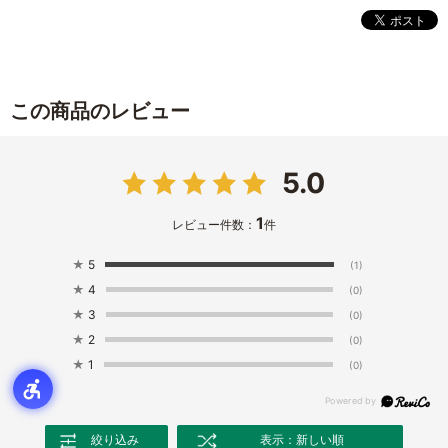
この商品のレビュー
5.0
1
レビュー件数：
件
★
5
(1)
★
4
(0)
★
3
(0)
★
2
(0)
★
1
(0)
絞り込み
表示：新しい順