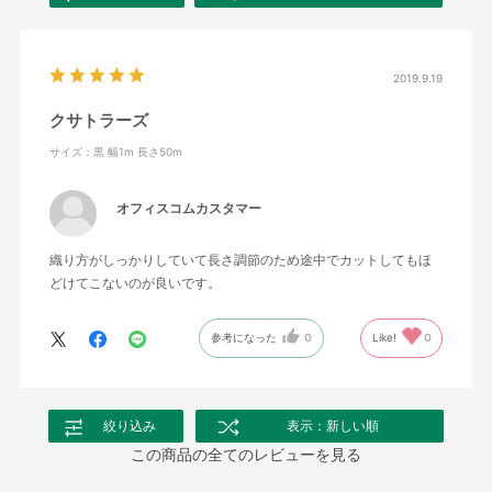
2019.9.19
クサトラーズ
サイズ：黒 幅1m 長さ50m
オフィスコムカスタマー
織り方がしっかりしていて長さ調節のため途中でカットしてもほ
どけてこないのが良いです。
参考になった
0
Like!
0
絞り込み
表示：新しい順
この商品の全てのレビューを見る