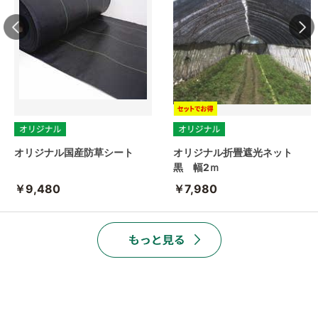
オリジナル国産防草シート
オリジナル折畳遮光ネット
黒 幅2ｍ
￥9,480
￥7,980