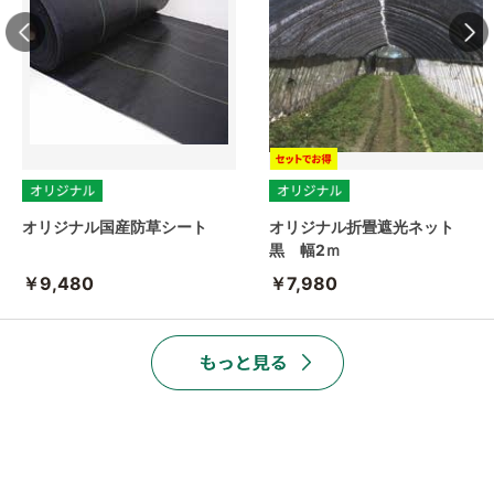
オリジナル国産防草シート
オリジナル折畳遮光ネット
黒 幅2ｍ
￥9,480
￥7,980