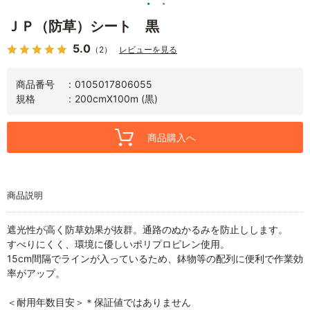
ＪＰ（防草）シート 黒
5.0
（2）
レビューを見る
商品番号
0105017806055
規格
200cmX100m (黒)
商品購入へ
商品説明
遮光性が高く防草効果が抜群。通路のぬかるみを防止しします。
すべりにくく、環境に優しいポリプロピレン使用。
15cm間隔でラインが入っているため、鉢物等の配列に便利で作業効
率がアップ。
＜耐用年数目安＞＊保証値ではありません