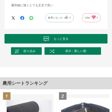
紫外線に強くとても丈夫で良い
参考になった
0
Like!
0
もっと見る
絞り込み
表示：新しい順
農用シートランキング