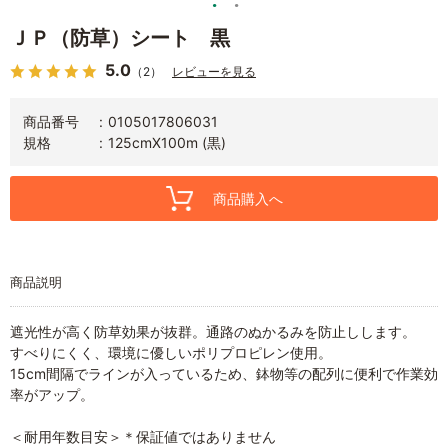
ＪＰ（防草）シート 黒
5.0
（2）
レビューを見る
商品番号
0105017806031
規格
125cmX100m (黒)
商品購入へ
商品説明
遮光性が高く防草効果が抜群。通路のぬかるみを防止しします。
すべりにくく、環境に優しいポリプロピレン使用。
15cm間隔でラインが入っているため、鉢物等の配列に便利で作業効
率がアップ。
＜耐用年数目安＞＊保証値ではありません