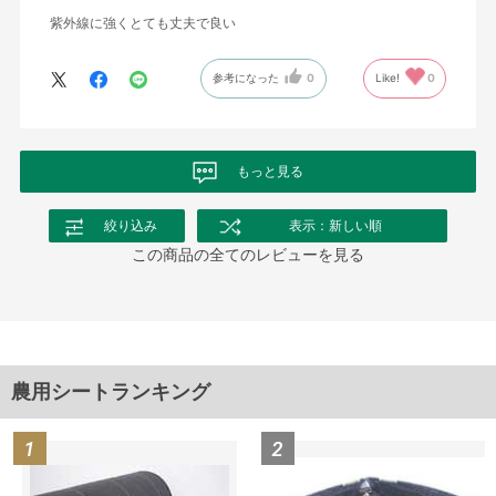
紫外線に強くとても丈夫で良い
参考になった
0
Like!
0
もっと見る
絞り込み
表示：新しい順
この商品の全てのレビューを見る
農用シートランキング