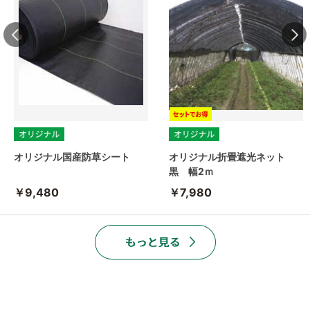
オリジナル国産防草シート
オリジナル折畳遮光ネット
黒 幅2ｍ
￥9,480
￥7,980