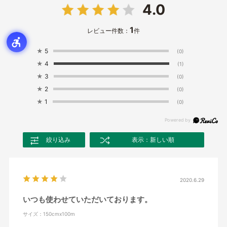
4.0
1
レビュー件数：
件
★
5
(0)
★
4
(1)
★
3
(0)
★
2
(0)
★
1
(0)
絞り込み
表示：新しい順
2020.6.29
いつも使わせていただいております。
サイズ：150cmx100m