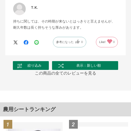
T.K.
持ちに関しては、その時期が来ないとはっきりと言えませんが、
耐久年数は長く持ちそうな厚みがあります。
参考になった
0
Like!
0
絞り込み
表示：新しい順
この商品の全てのレビューを見る
農用シートランキング