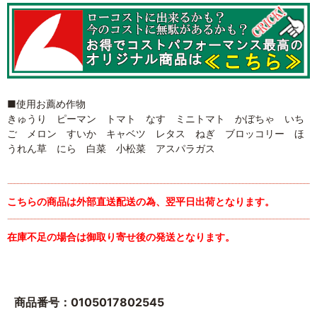
■使用お薦め作物
きゅうり ピーマン トマト なす ミニトマト かぼちゃ いち
ご メロン すいか キャベツ レタス ねぎ ブロッコリー ほ
うれん草 にら 白菜 小松菜 アスパラガス
こちらの商品は外部直送配送の為、翌平日出荷となります。
在庫不足の場合は御取り寄せ後の発送となります。
商品番号：0105017802545