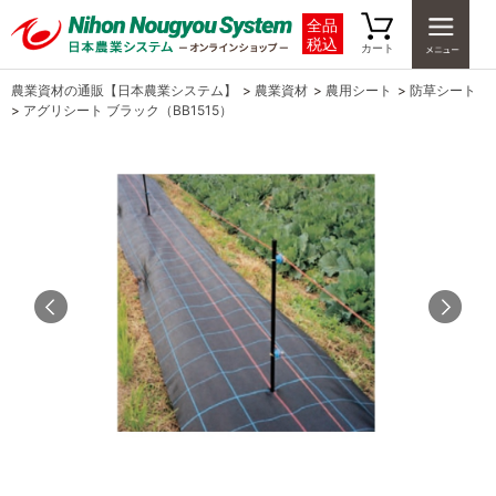
全品
税込
カート
農業資材の通販【日本農業システム】
>
農業資材
>
農用シート
>
防草シート
>
アグリシート ブラック（BB1515）