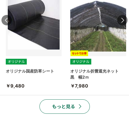
オリジナル国産防草シート
オリジナル折畳遮光ネット
黒 幅2ｍ
￥9,480
￥7,980