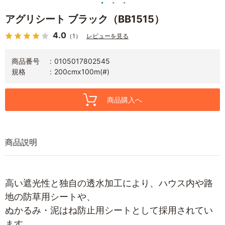
アグリシート ブラック（BB1515）
4.0
（1）
レビューを見る
商品番号
0105017802545
規格
200cmx100m(#)
商品購入へ
商品説明
高い遮光性と独自の透水加工により、ハウス内や路
地の防草用シートや、
ぬかるみ・泥はね防止用シートとして採用されてい
ます。