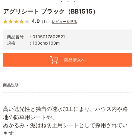
アグリシート ブラック（BB1515）
4.0
（1）
レビューを見る
商品番号
0105017802521
規格
100cmx100m
商品購入へ
商品説明
高い遮光性と独自の透水加工により、ハウス内や路
地の防草用シートや、
ぬかるみ・泥はね防止用シートとして採用されてい
ます。