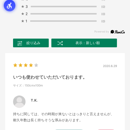
★
3
(0)
★
2
(0)
★
1
(0)
絞り込み
表示：新しい順
2020.6.29
いつも使わせていただいております。
サイズ：150cmx100m
T.K.
持ちに関しては、その時期が来ないとはっきりと言えませんが、
耐久年数は長く持ちそうな厚みがあります。