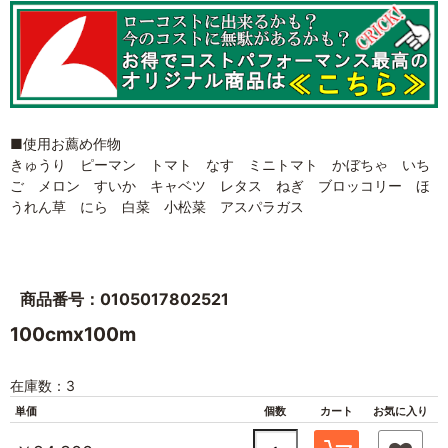
■使用お薦め作物
きゅうり ピーマン トマト なす ミニトマト かぼちゃ いち
ご メロン すいか キャベツ レタス ねぎ ブロッコリー ほ
うれん草 にら 白菜 小松菜 アスパラガス
商品番号：0105017802521
100cmx100m
在庫数：3
単価
個数
カート
お気に入り