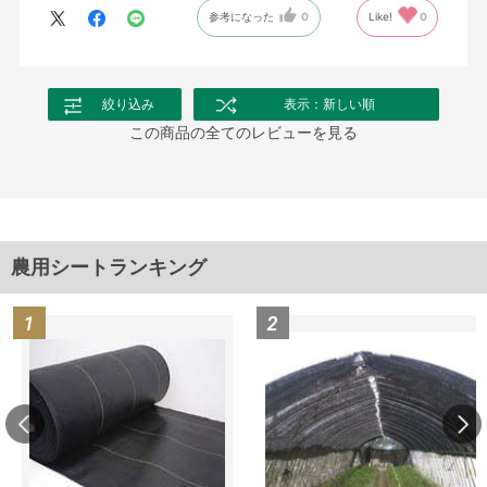
参考になった
0
Like!
0
絞り込み
表示：新しい順
この商品の全てのレビューを見る
農用シートランキング