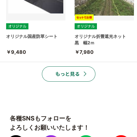
オリジナル国産防草シート
オリジナル折畳遮光ネット
黒 幅2ｍ
￥9,480
￥7,980
各種SNSもフォローを
よろしくお願いいたします！