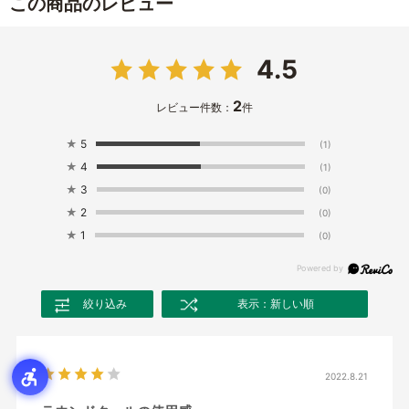
この商品のレビュー
4.5
2
レビュー件数：
件
★
5
(1)
★
4
(1)
★
3
(0)
★
2
(0)
★
1
(0)
絞り込み
表示：新しい順
2022.8.21