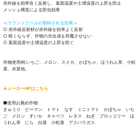
赤外線を効率良く反射し、葉面温度や土壌温度の上昇を防止
メッシュ構造による防虫効果
≪ラウンドクールの期待される効果≫
○ 赤外線反射材が赤外線を効率よく反射
○ 暗くならず、作物の光合成を邪魔させない
○ 葉面温度や土壌温度の上昇を防ぐ
作物使用例:いちご、メロン、スイカ、かぼちゃ、ほうれん草、小松
菜、水菜他。
⇒メーカーHPはこちら
■使用お薦め作物
きゅうり ピーマン トマト なす ミニトマト かぼちゃ いち
ご メロン すいか キャベツ レタス ねぎ ブロッコリー ほ
うれん草 にら 白菜 小松菜 アスパラガス