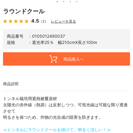
ラウンドクール
4.5
（2）
レビューを見る
商品番号
0105012490037
規格
遮光率25％ 幅210cmX長さ100m
商品購入へ
商品説明
トンネル栽培用遮熱被覆資材
太陽光の赤外線（熱源）は反射しつつ、可視光線は可能な限り透過
させて
明るさを保つため、作物の光合成の阻害を防ぎます。
≪トンネルにラウンドクールを掛けて、明るく涼しい！≫