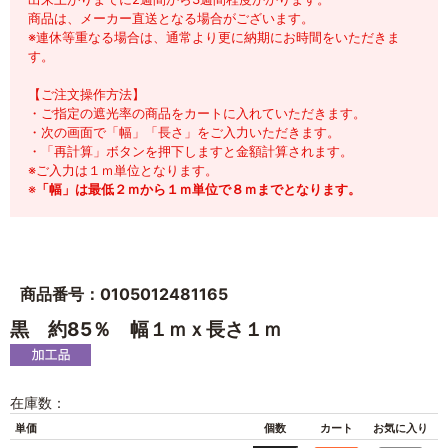
商品は、メーカー直送となる場合がございます。
※連休等重なる場合は、通常より更に納期にお時間をいただきま
す。
【ご注文操作方法】
・ご指定の遮光率の商品をカートに入れていただきます。
・次の画面で「幅」「長さ」をご入力いただきます。
・「再計算」ボタンを押下しますと金額計算されます。
※ご入力は１ｍ単位となります。
※
「幅」は最低２ｍから１ｍ単位で８ｍまでとなります。
商品番号：0105012481165
黒 約85％ 幅１ｍｘ長さ１ｍ
在庫数：
単価
個数
カート
お気に入り