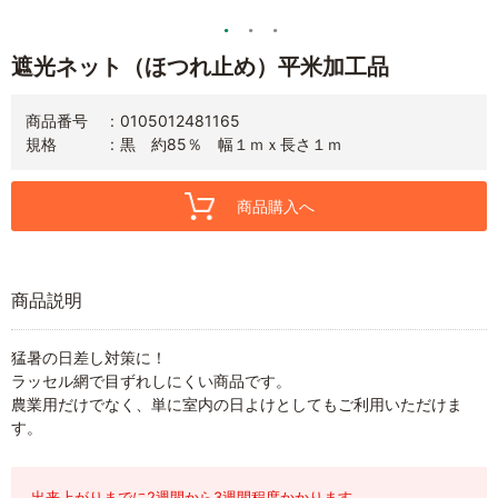
遮光ネット（ほつれ止め）平米加工品
商品番号
0105012481165
規格
黒 約85％ 幅１ｍｘ長さ１ｍ
商品購入へ
商品説明
猛暑の日差し対策に！
ラッセル網で目ずれしにくい商品です。
農業用だけでなく、単に室内の日よけとしてもご利用いただけま
す。
出来上がりまでに2週間から3週間程度かかります。