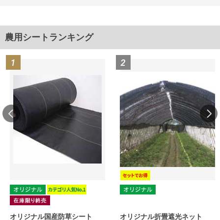
農用シートランキング
オリジナル国産防草シート
オリジナル折畳遮光ネット