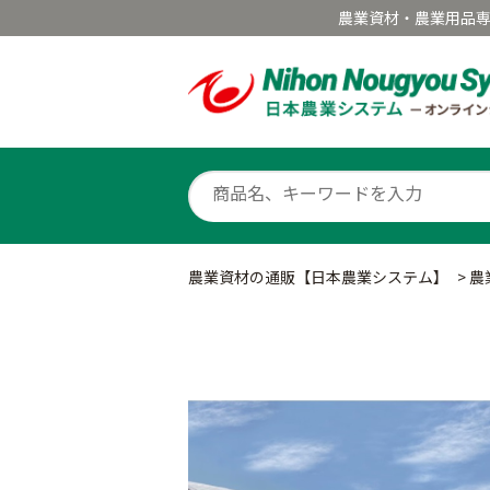
農業資材・農業用品
農業資材の通販【日本農業システム】
>
農