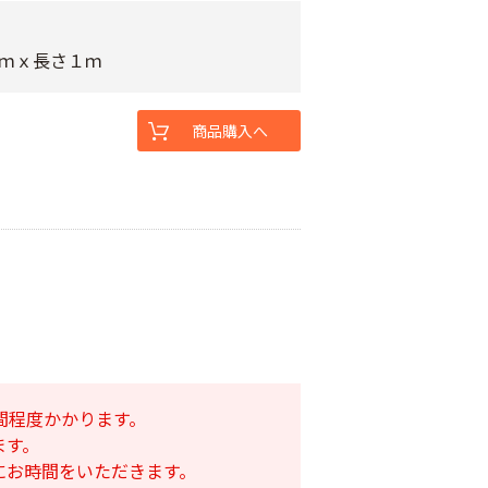
１ｍｘ長さ１ｍ
商品購入へ
間程度かかります。
ます。
にお時間をいただきます。