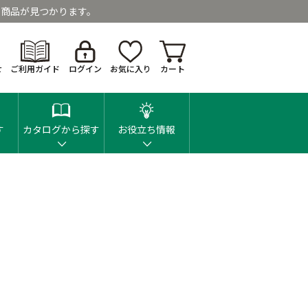
商品が見つかります。
せ
ご利用ガイド
ログイン
お気に入り
カート
す
カタログから探す
お役立ち情報