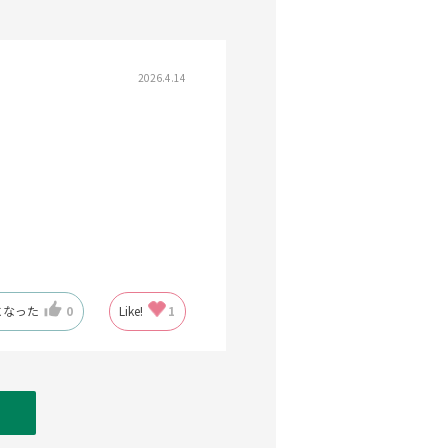
2026.4.14
になった
0
Like!
1