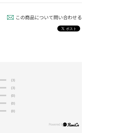
この商品について問い合わせる
(3)
(3)
(0)
(0)
(0)