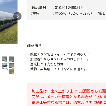
商品番号
0105012480519
規格
約55％（52％～57％） 幅
商品説明
・酸化チタン配合フィルムでより明るく！
・熱融着だから目ズレやほつれしにくい。
・遮光性と採光性を兼備。
・葉物・果菜類・イチゴなどに最適です。
加工品は、出来上がりまでに2週間から3週
商品は、メーカー直送となる場合がござい
※連休等重なる場合は、通常より更に納期