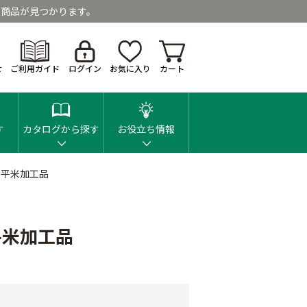
商品が見つかります。
せ
ご利用ガイド
ログイン
お気に入り
カート
す
カタログから探す
お役立ち情報
 平米加工品
平米加工品