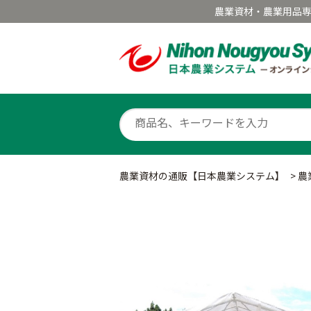
農業資材・農業用品
農業資材の通販【日本農業システム】
>
農