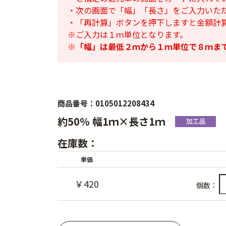
・次の画面で「幅」「長さ」をご入力いた
・「再計算」ボタンを押下しますと金額計
※ご入力は１ｍ単位となります。
※
「幅」は最低２ｍから１ｍ単位で８ｍま
商品番号：0105012208434
約50％ 幅1ｍ×長さ1ｍ
在庫数：
単価
￥420
個数：