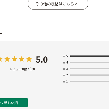
その他の規格はこちら >
ー
5.0
★
5
★
4
1
★
3
レビュー件数：
件
★
2
★
1
示：新しい順