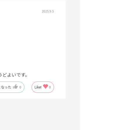
2025.9.5
うどよいです。
になった
0
Like!
0