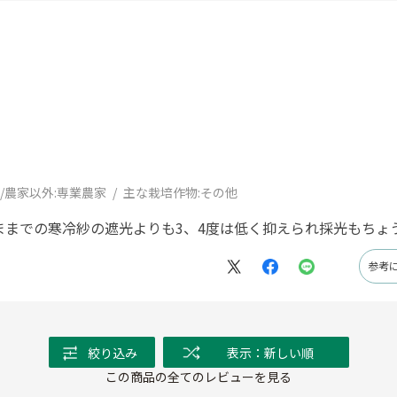
/農家以外:
専業農家
主な栽培作物:
その他
ままでの寒冷紗の遮光よりも3、4度は低く抑えられ採光もちょ
参考
絞り込み
表示：新しい順
この商品の全てのレビューを見る