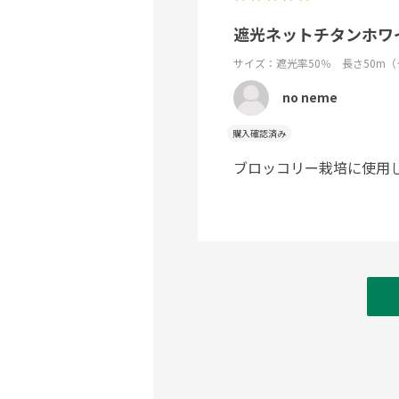
遮光ネットチタンホワイト
サイズ：遮光率50％ 長さ50m
no neme
購入確認済み
ブロッコリー栽培に使用