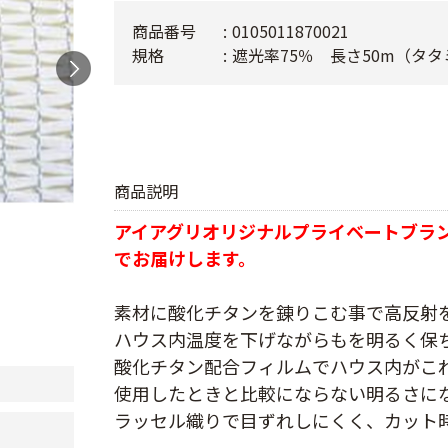
商品番号
0105011870021
規格
遮光率75％ 長さ50m（タタ
商品説明
アイアグリオリジナルプライベートブラ
でお届けします。
素材に酸化チタンを錬りこむ事で高反射
ハウス内温度を下げながらもを明るく保
酸化チタン配合フィルムでハウス内がこ
使用したときと比較にならない明るさに
ラッセル織りで目ずれしにくく、カット