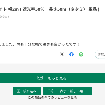
 幅2m ( 遮光率50％ 長さ50m（タタミ） 単品 )
（タタミ）
しました、幅も十分な幅で長さも良かったです！
参考
もっと見る
絞り込み
表示：新しい順
この商品の全てのレビューを見る