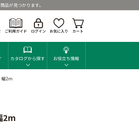
商品が見つかります。
せ
ご利用ガイド
ログイン
お気に入り
カート
す
カタログから探す
お役立ち情報
 幅2m
幅2m