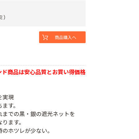
ミ）
商品購入へ
ンド商品は安心品質とお買い得価格
を実現
ちます。
れまでの黒・銀の遮光ネットを
なります。
時のホツレが少ない。