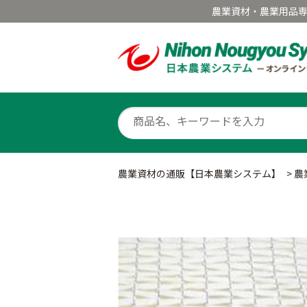
農業資材・農業用品
農業資材の通販【日本農業システム】
>
農