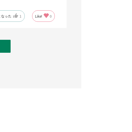
になった
1
Like!
0