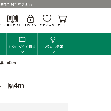
商品が見つかります。
せ
ご利用ガイド
ログイン
お気に入り
カート
す
カタログから探す
お役立ち情報
黒 幅4ｍ
 幅4ｍ