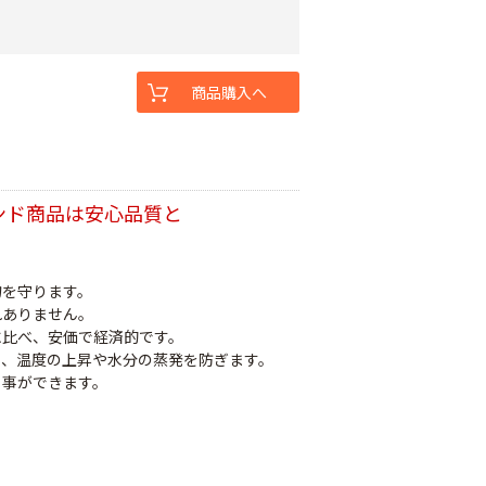
商品購入へ
ンド商品は安心品質と
物を守ります。
れありません。
に比べ、安価で経済的です。
り、温度の上昇や水分の蒸発を防ぎます。
る事ができます。