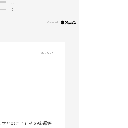
(0)
(0)
2025.5.27
ますとのこと」その後返答