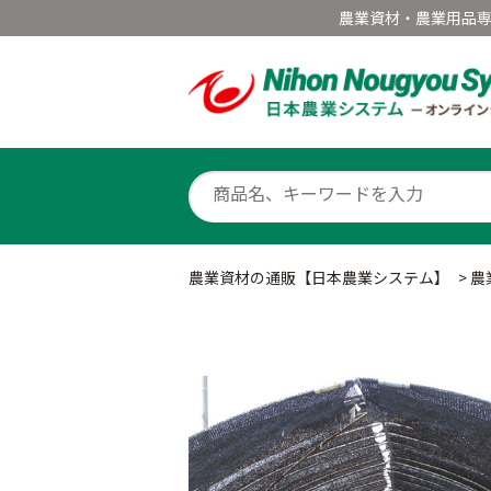
農業資材・農業用品
農業資材の通販【日本農業システム】
>
農