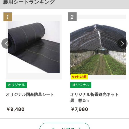
農用シートランキング
オリジナル国産防草シート
オリジナル折畳遮光ネット
黒 幅2ｍ
￥9,480
￥7,980