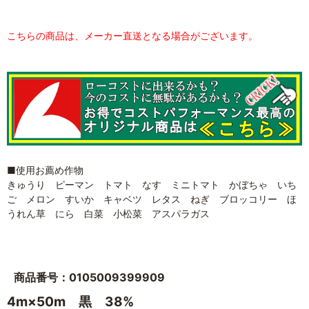
こちらの商品は、メーカー直送となる場合がございます。
■使用お薦め作物
きゅうり ピーマン トマト なす ミニトマト かぼちゃ いち
ご メロン すいか キャベツ レタス ねぎ ブロッコリー ほ
うれん草 にら 白菜 小松菜 アスパラガス
商品番号：0105009399909
4m×50m 黒 38%