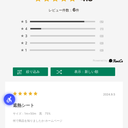
6
レビュー件数：
件
★
5
(5)
★
4
(1)
★
3
(0)
★
2
(0)
★
1
(0)
絞り込み
表示：新しい順
2024.9.5
遮熱シート
サイズ：1m×50m 黒 75%
何で商品を知りましたか
:ホームページ