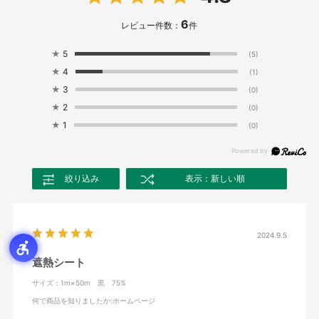
6
レビュー件数：
件
★
5
(5)
★
4
(1)
★
3
(0)
★
2
(0)
★
1
(0)
絞り込み
表示：新しい順
2024.9.5
遮熱シート
サイズ：1m×50m 黒 75%
何で商品を知りましたか
:ホームページ