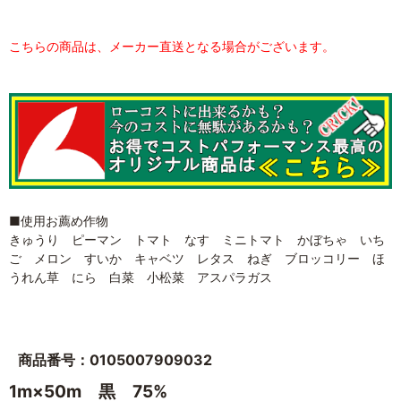
こちらの商品は、メーカー直送となる場合がございます。
■使用お薦め作物
きゅうり ピーマン トマト なす ミニトマト かぼちゃ いち
ご メロン すいか キャベツ レタス ねぎ ブロッコリー ほ
うれん草 にら 白菜 小松菜 アスパラガス
商品番号：0105007909032
1m×50m 黒 75%