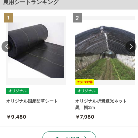
農用シートランキング
オリジナル国産防草シート
オリジナル折畳遮光ネット
黒 幅2ｍ
￥9,480
￥7,980