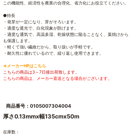
この機能性、経済性を農業の合理化、省力化にお役立てください。
●特長
・発芽が一定になり、芽がそろいます。
・適度な遮光で、白化現象が防げます。
・適度な通気で、高温多湿、乾燥状態に陥ることなく、葉焼けから
も保護します。
・軽くて強い繊維だから、取り扱いが手軽です。
・耐久性に優れているので、繰り返し使用できます。
⇒メーカーHPはこちら
こちらの商品は3～7日後出荷致します。
こちらの商品は、メーカー直送となる場合がございます。
商品番号：0105007304004
厚さ0.13mmx幅135cmx50m
在庫数：