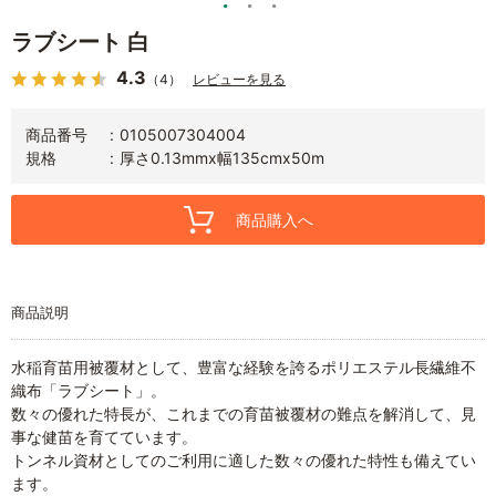
ラブシート 白
4.3
（4）
レビューを見る
商品番号
0105007304004
規格
厚さ0.13mmx幅135cmx50m
商品購入へ
商品説明
水稲育苗用被覆材として、豊富な経験を誇るポリエステル長繊維不
織布「ラブシート」。
数々の優れた特長が、これまでの育苗被覆材の難点を解消して、見
事な健苗を育てています。
トンネル資材としてのご利用に適した数々の優れた特性も備えてい
ます。