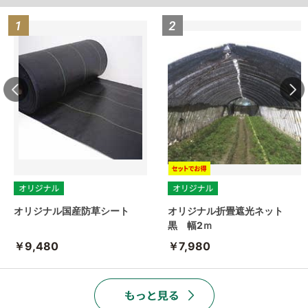
オリジナル国産防草シート
オリジナル折畳遮光ネット
黒 幅2ｍ
￥9,480
￥7,980