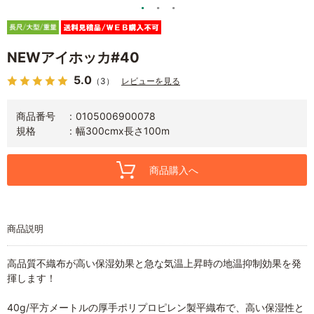
NEWアイホッカ#40
5.0
（3）
レビューを見る
商品番号
0105006900078
規格
幅300cmx長さ100m
商品購入へ
商品説明
高品質不織布が高い保湿効果と急な気温上昇時の地温抑制効果を発
揮します！
40g/平方メートルの厚手ポリプロピレン製平織布で、高い保湿性と