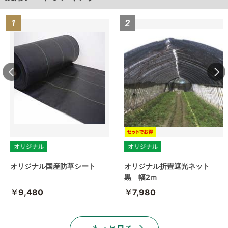
オリジナル国産防草シート
オリジナル折畳遮光ネット
黒 幅2ｍ
￥9,480
￥7,980