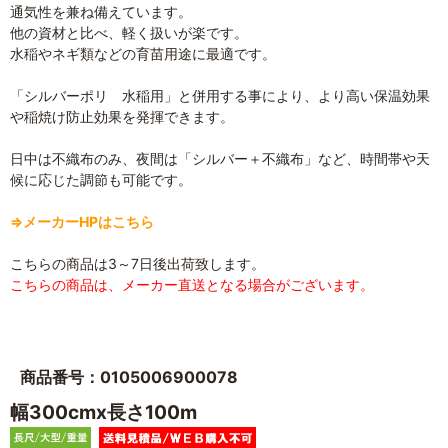
通気性を兼ね備えています。
他の資材と比べ、軽く扱いが楽です。
水稲やネギ類などの育苗用途に最適です。
「シルバーポリ 水稲用」と併用する事により、より高い保温効果
や稲焼け防止効果を発揮できます。
日中は不織布のみ、夜間は「シルバー＋不織布」など、時間帯や天
候に応じた調節も可能です。
⇒メーカーHPはこちら
こちらの商品は3～7日後出荷致します。
こちらの商品は、メーカー直送となる場合がございます。
商品番号：0105006900078
幅300cmx長さ100m