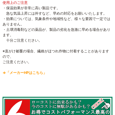
使用上のご注意
・保温効果が非常に高い製品です。
急な気温上昇には外すなど、早めの対応をお願いいたします。
・効果については、気象条件や地域性など、様々な要因で一定では
ありません。
・土壌消毒剤などの薬品が、製品の劣化を急激に早める場合があり
ます。
十分ご注意ください。
※直がけ被覆の場合、繊維がほつれ作物に付着することがあります
ので、
ご注意ください。
⇒「メーカーHPはこちら」