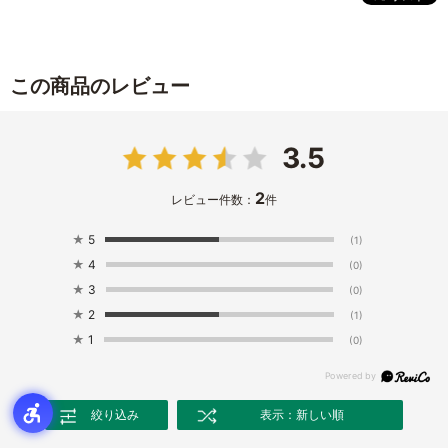
この商品のレビュー
3.5
2
レビュー件数：
件
★
5
(1)
★
4
(0)
★
3
(0)
★
2
(1)
★
1
(0)
絞り込み
表示：新しい順