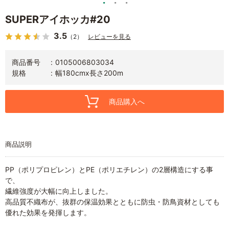
SUPERアイホッカ#20
3.5
（2）
レビューを見る
商品番号
0105006803034
規格
幅180cmx長さ200m
商品購入へ
商品説明
PP（ポリプロピレン）とPE（ポリエチレン）の2層構造にする事
で、
繊維強度が大幅に向上しました。
高品質不織布が、抜群の保温効果とともに防虫・防鳥資材としても
優れた効果を発揮します。