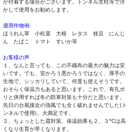
が付着する場合がございます。トンネル支柱等で浮
かして使用をお勧めします。
適用作物例
ほうれん草 小松菜 大根 レタス 枝豆 にんじ
ん たばこ トマト すいか等
お客様の声
１、なんと言っても、この不織布の最大の魅力は安
いです。でも、安かろう悪かろうではなく、厚手の
生地で、シッカリしていて、何度も使えそうです。
おそらく保温力もあると思います。これで、有孔ポ
リと併用すれば冬の防寒対策も十分だと思います。
先日の台風接近の強風でも全く破れませんでした(ト
ンネルで使用)。大満足です。
２、ちょっとした霜対策、保温効果も２、３℃は高
くなり生育が早くなります。