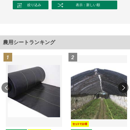
絞り込み
表示：新しい順
農用シートランキング