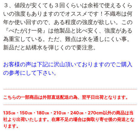
３、値段が安くても３回くらいは余裕で使えるくら
いの強度もありますのでオススメです！不織布は何
年か使い回すので、ある程度の強度が欲しい。この
『べたがけ一発』は他製品と比べ安く、強度がある
為重宝している。ただ、難点は水を通しにくい事。
新品だと結構水を弾じくので要注意。
お客様の声は下記に沢山頂いておりますのでご購入
の参考にして下さい。
こちらの一部商品は外部直送配送の為、翌平日出荷となります。
135㎝・150㎝・180㎝・210㎝・240㎝・270cm以外の商品は当
社より出荷いたします。在庫不足の場合は御取り寄せ後の発送とな
ります。