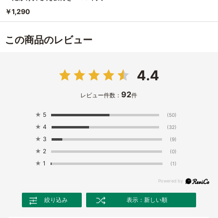
￥1,290
この商品のレビュー
4.4
92
レビュー件数：
件
★
5
(50)
★
4
(32)
★
3
(9)
★
2
(0)
★
1
(1)
絞り込み
表示：新しい順