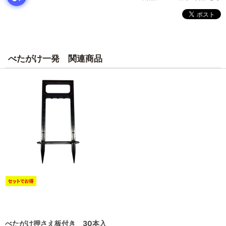
べたがけ一発 関連商品
べたがけ押さえ板付き 30本入