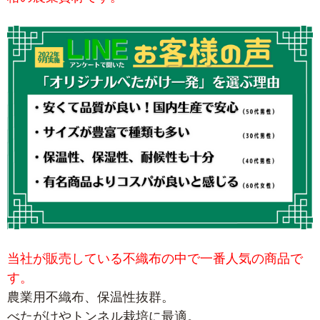
当社が販売している不織布の中で一番人気の商品で
す。
農業用不織布、保温性抜群。
べたがけやトンネル栽培に最適。