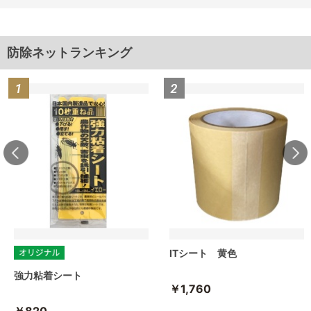
防除ネットランキング
ITシート 黄色
強力粘着シート
￥1,760
￥820