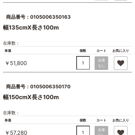
商品番号：0105006350163
幅135cmX長さ100m
在庫数：
単価
個数
カート
お気に入り
在庫
￥51,800
なし
商品番号：0105006350170
幅150cmX長さ100m
在庫数：
単価
個数
カート
お気に入り
在庫
￥57,280