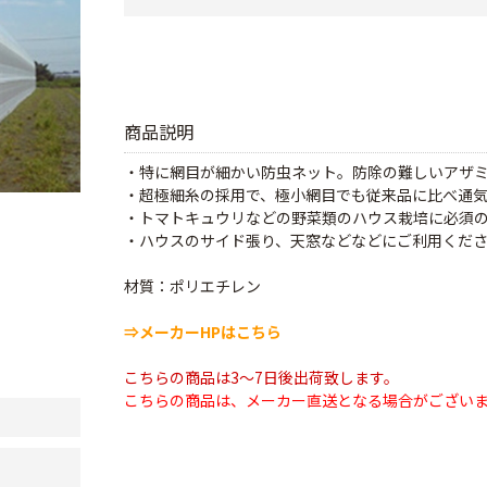
商品説明
・特に網目が細かい防虫ネット。防除の難しいアザ
・超極細糸の採用で、極小網目でも従来品に比べ通
・トマトキュウリなどの野菜類のハウス栽培に必須
・ハウスのサイド張り、天窓などなどにご利用くだ
材質：ポリエチレン
⇒メーカーHPはこちら
こちらの商品は3～7日後出荷致します。
こちらの商品は、メーカー直送となる場合がござい