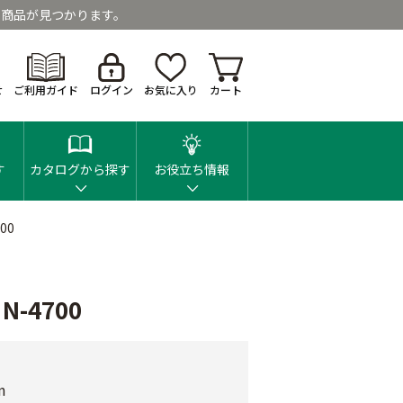
商品が見つかります。
せ
ご利用ガイド
ログイン
お気に入り
カート
す
カタログから探す
お役立ち情報
00
-4700
m