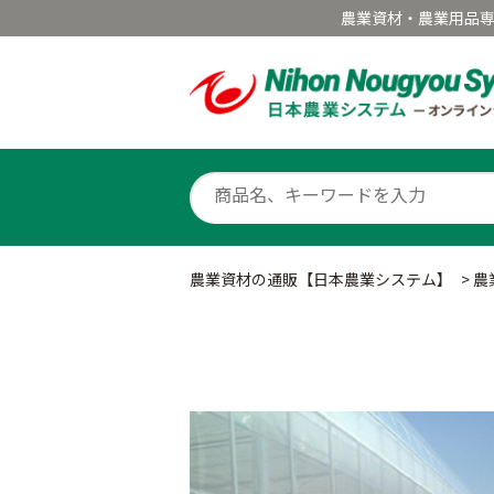
農業資材・農業用品
農業資材の通販【日本農業システム】
>
農