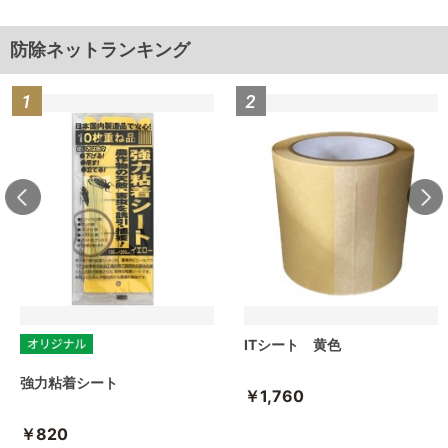
防除ネットランキング
ITシート 黄色
強力粘着シート
￥1,760
￥820