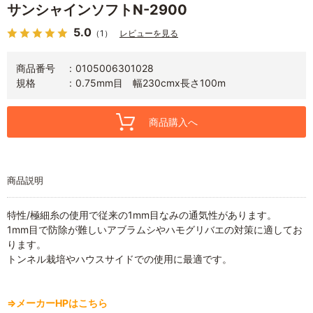
サンシャインソフトN-2900
5.0
（1）
レビューを見る
商品番号
0105006301028
規格
0.75mm目 幅230cmx長さ100m
商品購入へ
商品説明
特性/極細糸の使用で従来の1mm目なみの通気性があります。
1mm目で防除が難しいアブラムシやハモグリバエの対策に適してお
ります。
トンネル栽培やハウスサイドでの使用に最適です。
⇒メーカーHPはこちら