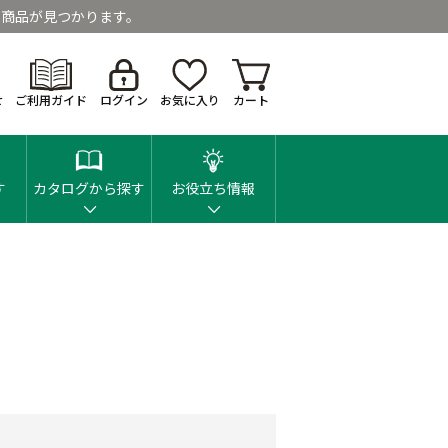
商品が見つかります。
せ
ご利用ガイド
ログイン
お気に入り
カート
す
カタログから探す
お役立ち情報