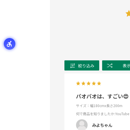
絞り込み
表
パオパオは、すごい😍
サイズ：幅180cmx長さ200m
何で商品を知りましたか
:YouTube
みよちゃん