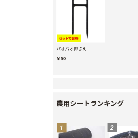
パオパオ押さえ
￥50
農用シートランキング