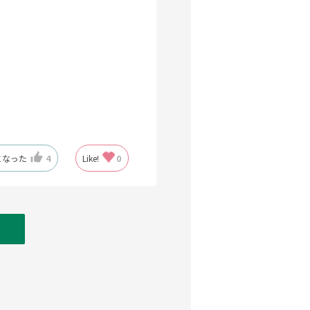
になった
4
Like!
0