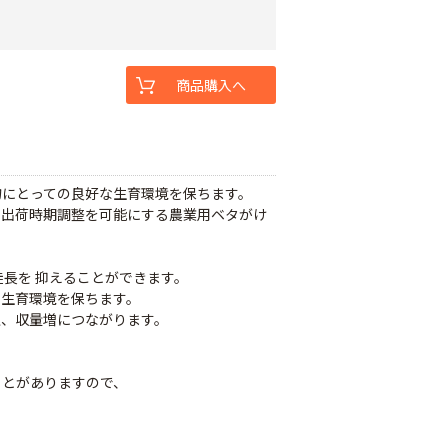
商品購入へ
物にとっての良好な生育環境を保ちます。
、出荷時期調整を可能にする農業用ベタがけ
徒長を 抑えることができます。
な生育環境を保ちます。
上、収量増につながります。
ことがありますので、