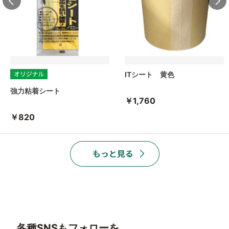
ITシート 黄色
強力粘着シート
￥1,760
￥820
各種SNSもフォローを