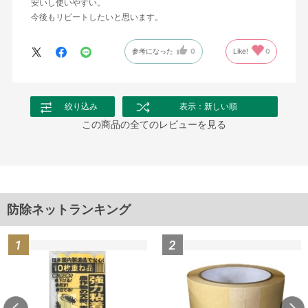
安いし使いやすい。
今後もリピートしたいと思います。
参考になった
0
Like!
0
絞り込み
表示：新しい順
この商品の全てのレビューを見る
防除ネットランキング