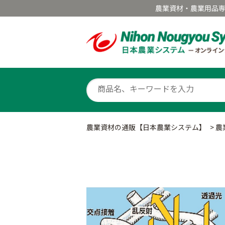
農業資材・農業用品
農業資材の通販【日本農業システム】
>
農