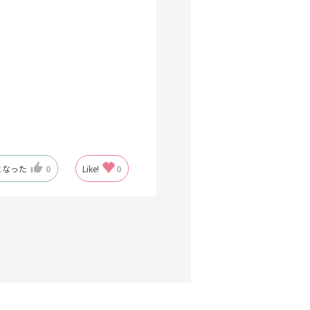
になった
0
Like!
0