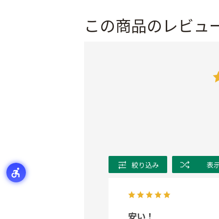
この商品のレビュ
絞り込み
表
安い！