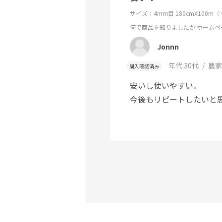
サイズ：4mm目 180cmX100m
何で商品を知りましたか
:ホームペ
Jonnn
年代:
30代
農家
購入確認済み
安いし使いやすい。
今後もリピートしたいと