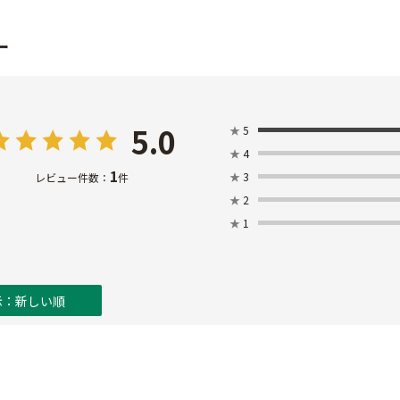
ー
5.0
★
5
★
4
1
★
3
レビュー件数：
件
★
2
★
1
示：新しい順