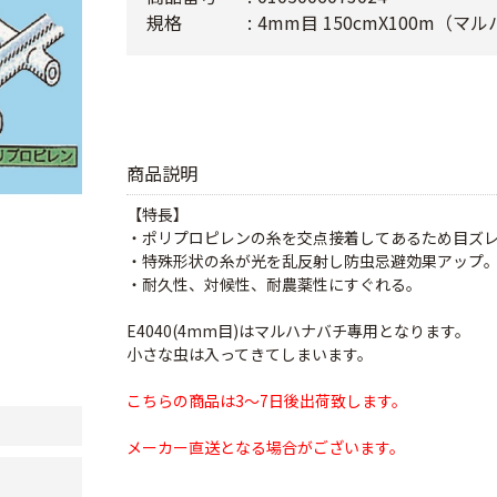
規格
4mm目 150cmX100m（
商品説明
【特長】
・ポリプロピレンの糸を交点接着してあるため目ズ
・特殊形状の糸が光を乱反射し防虫忌避効果アップ
・耐久性、対候性、耐農薬性にすぐれる。
E4040(4mm目)はマルハナバチ專用となります。
小さな虫は入ってきてしまいます。
こちらの商品は3～7日後出荷致します。
メーカー直送となる場合がございます。