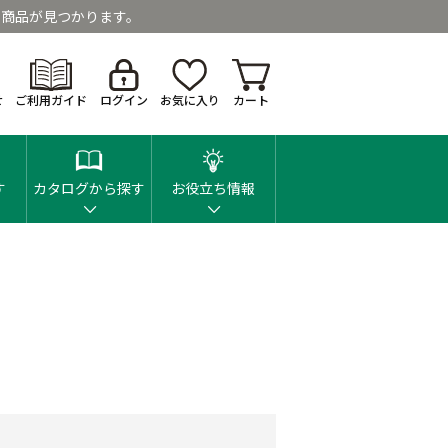
商品が見つかります。
せ
ご利用ガイド
ログイン
お気に入り
カート
す
カタログから探す
お役立ち情報