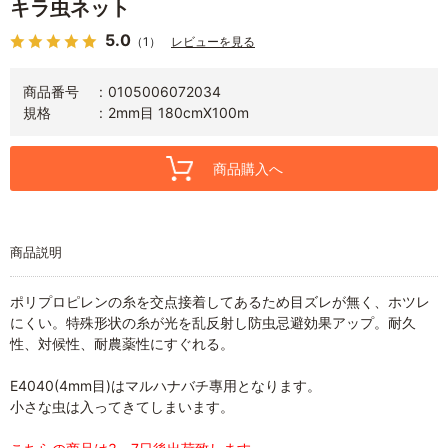
キラ虫ネット
5.0
（1）
レビューを見る
商品番号
0105006072034
規格
2mm目 180cmX100m
商品購入へ
商品説明
ポリプロピレンの糸を交点接着してあるため目ズレが無く、ホツレ
にくい。特殊形状の糸が光を乱反射し防虫忌避効果アップ。耐久
性、対候性、耐農薬性にすぐれる。
E4040(4mm目)はマルハナバチ專用となります。
小さな虫は入ってきてしまいます。