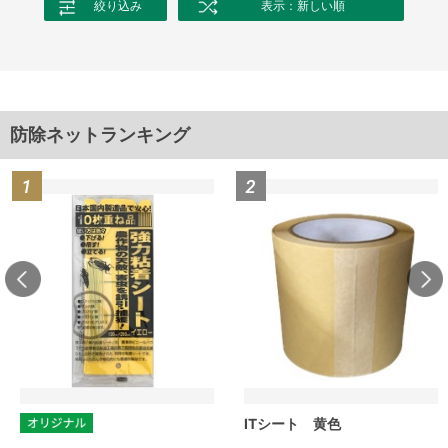
絞り込み
表示：新しい順
防除ネットランキング
ITシート 黄色