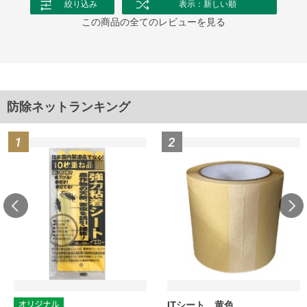
絞り込み
表示：新しい順
この商品の全てのレビューを見る
防除ネットランキング
ITシート 黄色