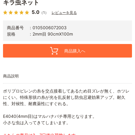
キラ虫ネット
5.0
（1）
レビューを見る
商品番号
0105006072003
規格
2mm目 90cmX100m
商品購入へ
商品説明
ポリプロピレンの糸を交点接着してあるため目ズレが無く、ホツレ
にくい。特殊形状の糸が光を乱反射し防虫忌避効果アップ。耐久
性、対候性、耐農薬性にすぐれる。
E4040(4mm目)はマルハナバチ專用となります。
小さな虫は入ってきてしまいます。