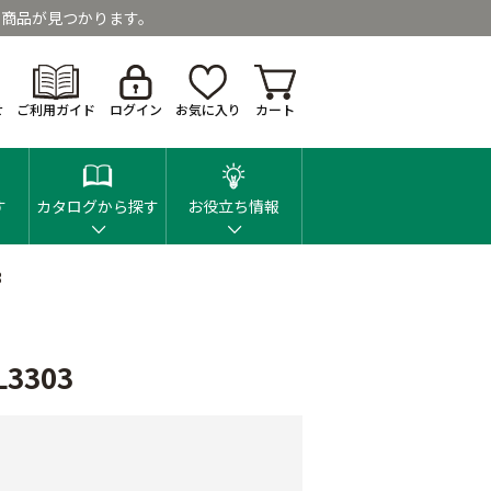
商品が見つかります。
せ
ご利用ガイド
ログイン
お気に入り
カート
す
カタログから探す
お役立ち情報
3
3303