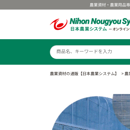
農業資材・農業用品
農業資材の通販【日本農業システム】
>
農