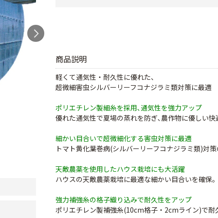
商品説明
軽くて通気性・耐久性に優れた、
超微細害虫シルバーリーフコナジラミ類対策に最適
ポリエチレン製細糸を採用､通気性を強力アップ
優れた通気性で夏場の蒸れを防ぎ､農作物に優しい快
細かい目合いで超微細化する害虫対策に最適
トマト黄化葉巻病(シルバーリーフコナジラミ類)対
天敵農薬を使用したハウス栽培にも大活躍
ハウスの天敵農薬栽培に最適な細かい目合いを確保
強力補強糸の格子織り込みで耐久性をアップ
ポリエチレン製補強糸(10cm格子・2cmライン)で耐