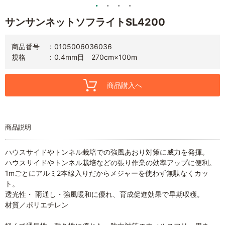
サンサンネットソフライトSL4200
商品番号
0105006036036
規格
0.4mm目 270cm×100m
商品購入へ
商品説明
ハウスサイドやトンネル栽培での強風あおり対策に威力を発揮。
ハウスサイドやトンネル栽培などの張り作業の効率アップに便利。
1mごとにアルミ2本線入りだからメジャーを使わず無駄なくカッ
ト。
透光性・ 雨通し・強風暖和に優れ、育成促進効果で早期収穫。
材質／ポリエチレン