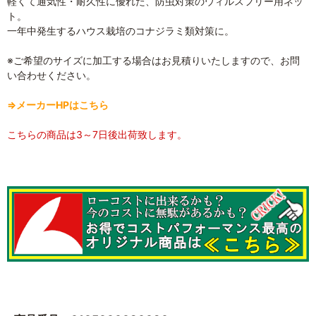
軽くて通気性・耐久性に優れた、防虫対策のウィルスフリー用ネッ
ト。
一年中発生するハウス栽培のコナジラミ類対策に。
※ご希望のサイズに加工する場合はお見積りいたしますので、お問
い合わせください。
⇒メーカーHPはこちら
こちらの商品は3～7日後出荷致します。