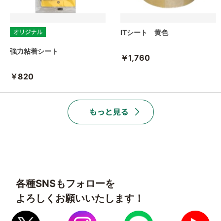
ITシート 黄色
強力粘着シート
￥1,760
￥820
各種SNSもフォローを
よろしくお願いいたします！