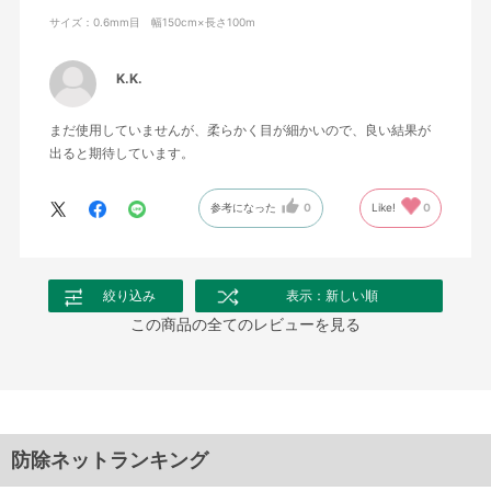
サイズ：0.6mm目 幅150cm×長さ100m
K.K.
まだ使用していませんが、柔らかく目が細かいので、良い結果が
出ると期待しています。
参考になった
0
Like!
0
絞り込み
表示：新しい順
この商品の全てのレビューを見る
防除ネットランキング