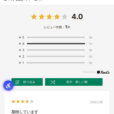
4.0
1
レビュー件数：
件
★
5
(0)
★
4
(1)
★
3
(0)
★
2
(0)
★
1
(0)
絞り込み
表示：新しい順
2020.2.28
期待しています