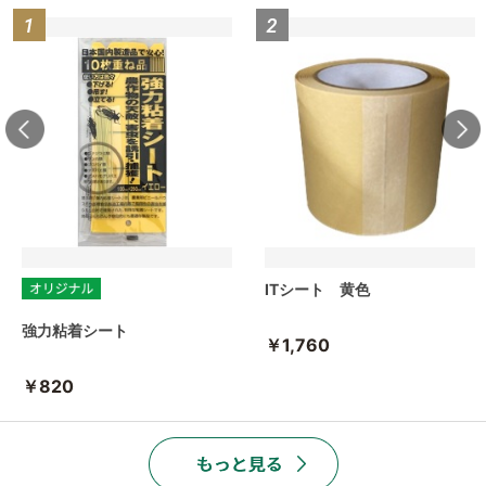
ITシート 黄色
強力粘着シート
￥1,760
￥820