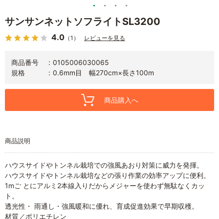
サンサンネットソフライトSL3200
4.0
（1）
レビューを見る
商品番号
0105006030065
規格
0.6mm目 幅270cm×長さ100m
商品購入へ
商品説明
ハウスサイドやトンネル栽培での強風あおり対策に威力を発揮。
ハウスサイドやトンネル栽培などの張り作業の効率アップに便利。
1mご とにアルミ2本線入りだからメジャーを使わず無駄なくカッ
ト。
透光性・ 雨通し・強風暖和に優れ、育成促進効果で早期収穫。
材質／ポリエチレン