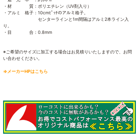
・材 質：ポリエチレン（UV剤入り）
・アルミ 格子：10cmﾋﾟｯﾁのアルミ格子。
センターラインと1m間隔はアルミ2本ライン入
り。
・目 合：0.8mm
※ご希望のサイズに加工する場合はお見積りいたしますので、お問
い合わせください。
⇒メーカーHPはこちら