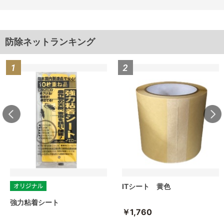
防除ネットランキング
ITシート 黄色
強力粘着シート
￥1,760