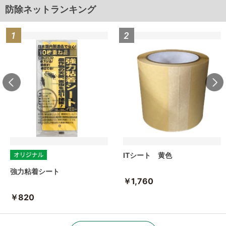
防除ネットランキング
ITシート 黄色
強力粘着シート
￥1,760
￥820