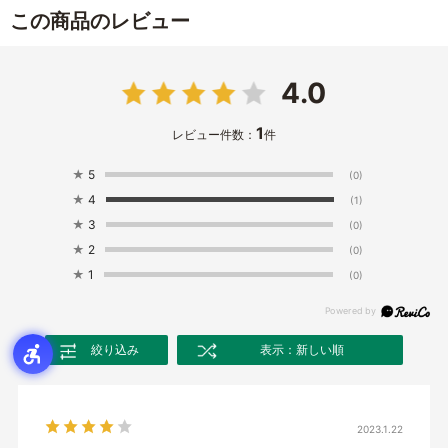
この商品のレビュー
4.0
1
レビュー件数：
件
★
5
(0)
★
4
(1)
★
3
(0)
★
2
(0)
★
1
(0)
絞り込み
表示：新しい順
2023.1.22