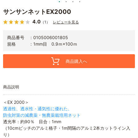
サンサンネットEX2000
4.0
（1）
レビューを見る
商品番号
0105006001805
規格
1mm目 0.9ｍ×100ｍ
商品購入へ
商品説明
＜EX 2000＞
透過性、透水性・通気性に優れた、
防虫対策の減農薬・無農薬栽培用ネット
透光率：約90％ 目合：1mm
（10cmピッチのアルミ格子・1m間隔のアルミ2本カットライン入
り）