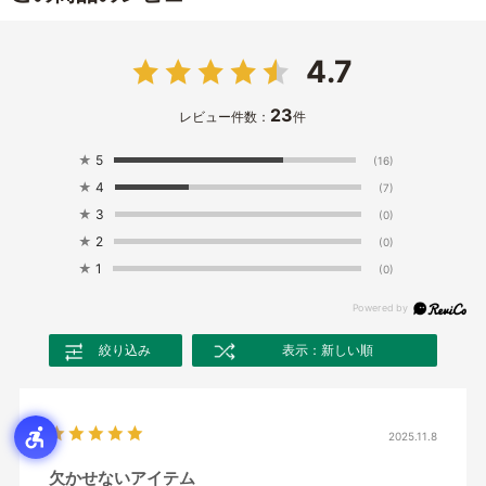
4.7
23
レビュー件数：
件
★
5
(16)
★
4
(7)
★
3
(0)
★
2
(0)
★
1
(0)
絞り込み
表示：新しい順
2025.11.8
欠かせないアイテム