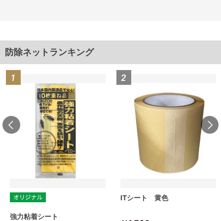
防除ネットランキング
ITシート 黄色
強力粘着シート