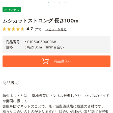
ムシカットストロング 長さ100m
4.7
（23）
レビューを見る
商品番号
0105006000068
規格
幅210cm 1mm目合い
商品購入へ
商品説明
防虫ネットとは、 露地野菜にトンネル被覆したり、ハウスのサイド
や妻面に張って
害虫を防ぐネットのことで、無・減農薬栽培に最適の資材です。
様々な目合いのものがありますが、目合いが細かいほど防げる害虫